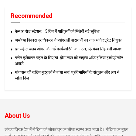
Recommended
बेल्थरा रोड स्टेशन: 15 दिन में यात्रियों को मिलेगी नई सुविधा
अयोध्या विकास प्राधिकरण के ओएसडी वाराणसी का नगर मजिस्ट्रेट नियुक्त
इनरव्हील क्लब ओबरा की नई कार्यकारिणी का गठन, प्रियंका सिंह बनीं अध्यक्ष
ग्रीन इलेक्शन पहल के लिए डॉ. हीरा लाल को टाइम्स ऑफ इंडिया इकोप्रेन्योर
अवॉर्ड
योगासन की कठिन मुद्राओं ने बांधा समां, प्रतिभागियों के संतुलन और लय ने
जीता दिल
About Us
लोकतांत्रिक देश में मीडिया को लोकतंत्र का चौथा स्तम्भ कहा जाता है। मीडिया का मुख्य
कार्य जनसरोकार से जुड़ी खबरों को आम जनता तक पहुंचाना है, ताकि आम जनता उन