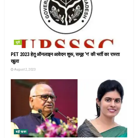
यूपी
PET 2023 हेतु ऑनलाइन आवेदन शुरू, समूह ‘ग’ की भर्ती का रास्ता
खुला
August 2, 2023
बड़ी खबर