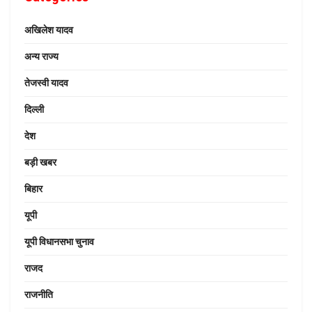
अखिलेश यादव
अन्य राज्य
तेजस्वी यादव
दिल्ली
देश
बड़ी खबर
बिहार
यूपी
यूपी विधानसभा चुनाव
राजद
राजनीति