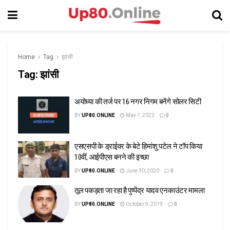
Home
Tag
झांसी
Tag:
झांसी
अयोध्या की तर्ज पर 16 नगर निगम बनेंगे सोलर सिटी
BY
UP80.ONLINE
May 7, 2023
0
एसएसपी के ड्राईवर के बेटे हिमांशु पटेल ने टॉप किया
10वीं, आईपीएस बनने की इच्छा
BY
UP80.ONLINE
June 30, 2020
0
तूल पकड़ता जा रहा है पुष्पेंद्र यादव एनकाउंटर मामला
BY
UP80.ONLINE
October 9, 2019
0