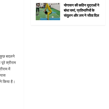
योगासन की कठिन मुद्राओं ने
बांधा समां, प्रतिभागियों के
संतुलन और लय ने जीता दिल
। कुछ बदलने
ूरे श्रीराम
ीराम में
 पास
ने किया है।