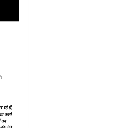
ं?
हे हैं,
का कार्य
ी का