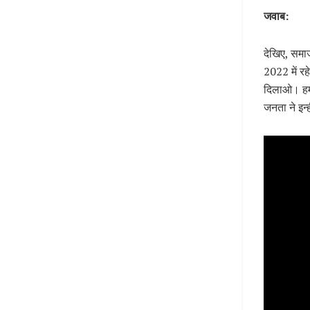
जवाब:
देखिए, समाजव
2022 में रहे
दिलाओ। हमार
जनता ने इन्ह