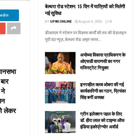
बेल्थरा रोड स्टेशन: 15 दिन में यात्रियों को मिलेगी
नई सुविधा
kedin
BY
UP80.ONLINE
August 4, 2026
0
डीआरएम ने स्टेशन पर विकास कार्यों की तय की डेडलाइन
यूपी 80 न्यूज़, बेल्थरा रोड अमृत भारत...
अयोध्या विकास प्राधिकरण के
ओएसडी वाराणसी का नगर
मजिस्ट्रेट नियुक्त
िधानसभा
 बार
इनरव्हील क्लब ओबरा की नई
ने
कार्यकारिणी का गठन, प्रियंका
सिंह बनीं अध्यक्ष
मान
को लेकर
ग्रीन इलेक्शन पहल के लिए
डॉ. हीरा लाल को टाइम्स ऑफ
इंडिया इकोप्रेन्योर अवॉर्ड