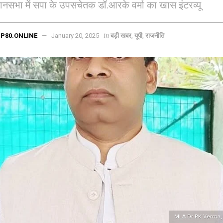
ानसभा में सपा के उपसचेतक डॉ.आरके वर्मा का खास इंटरव्यू
in
P80.ONLINE
January 20, 2025
बड़ी खबर
,
यूपी
,
राजनीति
MLA Dr RK Verma,