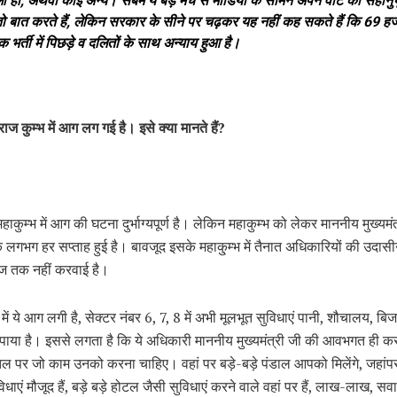
ा हो, अथवा कोई अन्य। सबमें ये बड़े मंच से मीडिया के सामने अपने वोट की सहानुभू
ो बात करते हैं, लेकिन सरकार के सीने पर चढ़कर यह नहीं कह सकते हैं कि 69 ह
षक भर्ती में पिछड़े व दलितों के साथ अन्याय हुआ है।
ज कुम्भ में आग लग गई है। इसे क्या मानते हैं?
हाकुम्भ में आग की घटना दुर्भाग्यपूर्ण है। लेकिन महाकुम्भ को लेकर माननीय मुख्यमं
क लगभग हर सप्ताह हुई है। बावजूद इसके महाकु्म्भ में तैनात अधिकारियों की उदासी
आज तक नहीं करवाई है।
में ये आग लगी है, सेक्टर नंबर 6, 7, 8 में अभी मूलभूत सुविधाएं पानी, शौचालय, ब
 पाया है। इससे लगता है कि ये अधिकारी माननीय मुख्यमंत्री जी की आवभगत ही कर
ल पर जो काम उनको करना चाहिए। वहां पर बड़े-बड़े पंडाल आपको मिलेंगे, जहां
िधाएं मौजूद हैं, बड़े बड़े होटल जैसी सुविधाएं करने वाले वहां पर हैं, लाख-लाख, स