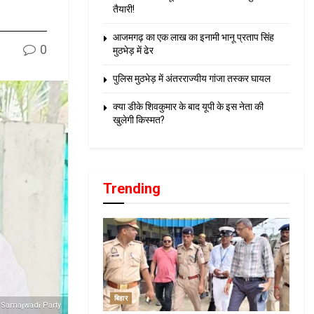
तैयारी!
आजमगढ़ का एक लाख का इनामी भानू प्रताप सिंह
0
मुठभेड़ में ढेर
पुलिस मुठभेड़ में अंतरराज्यीय गांजा तस्कर घायल
क्या डीके शिवकुमार के बाद यूपी के इस नेता की
खुलेगी किस्मत?
Trending
बिहार
 Samajwadi Party