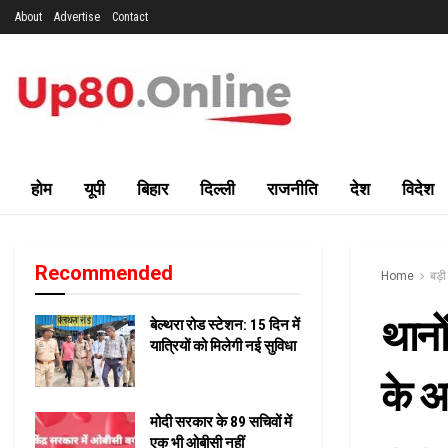
About
Advertise
Contact
होम
यूपी
बिहार
दिल्ली
राजनीति
देश
विदेश
Recommended
Home
बड़
थानों
बेल्थरा रोड स्टेशन: 15 दिन में
यात्रियों को मिलेगी नई सुविधा
के अ
मोदी सरकार के 89 सचिवों में
एक भी ओबीसी नहीं