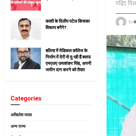
पढ़िए विध
काशी के दिलीप पटेल किसका
by
U
विकल्प बनेंगे?
बलिया में मेडिकल कॉलेज के
निर्माण में देरी से दुःखी हैं बसपा
एमएलए उमाशंकर सिंह, अपनी
जमीन दान करने को तैयार
Categories
अखिलेश यादव
अन्य राज्य