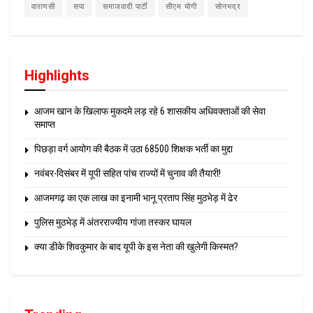
वाराणसी
सपा
समाजवादी पार्टी
सीएम योगी
सोनभद्र
Highlights
आजम खान के खिलाफ मुकदमे लड़ रहे 6 शासकीय अधिवक्ताओं की सेवा
समाप्त
पिछड़ा वर्ग आयोग की बैठक में उठा 68500 शिक्षक भर्ती का मुद्दा
नवंबर-दिसंबर में यूपी सहित पांच राज्यों में चुनाव की तैयारी!
आजमगढ़ का एक लाख का इनामी भानू प्रताप सिंह मुठभेड़ में ढेर
पुलिस मुठभेड़ में अंतरराज्यीय गांजा तस्कर घायल
क्या डीके शिवकुमार के बाद यूपी के इस नेता की खुलेगी किस्मत?