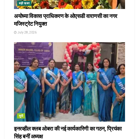
बड़ी खबर
अयोध्या विकास प्राधिकरण के ओएसडी वाराणसी का नगर
मजिस्ट्रेट नियुक्त
July 28, 2026
यूपी
इनरव्हील क्लब ओबरा की नई कार्यकारिणी का गठन, प्रियंका
सिंह बनीं अध्यक्ष