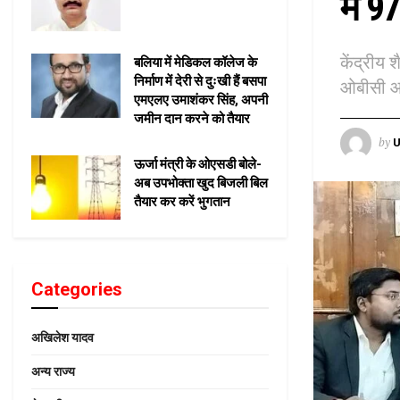
में 9
केंद्रीय 
बलिया में मेडिकल कॉलेज के
निर्माण में देरी से दुःखी हैं बसपा
ओबीसी आर
एमएलए उमाशंकर सिंह, अपनी
जमीन दान करने को तैयार
by
U
ऊर्जा मंत्री के ओएसडी बोले-
अब उपभोक्ता खुद बिजली बिल
तैयार कर करें भुगतान
Categories
अखिलेश यादव
अन्य राज्य