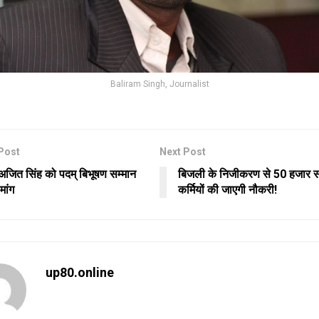
Baliram Singh, Journalist
Post
Next Post
अजित सिंह को पदम् बिभूषण सम्मान
बिजली के निजीकरण से 50 हजार स
मांग
कर्मियों की जाएगी नौकरी!
up80.online