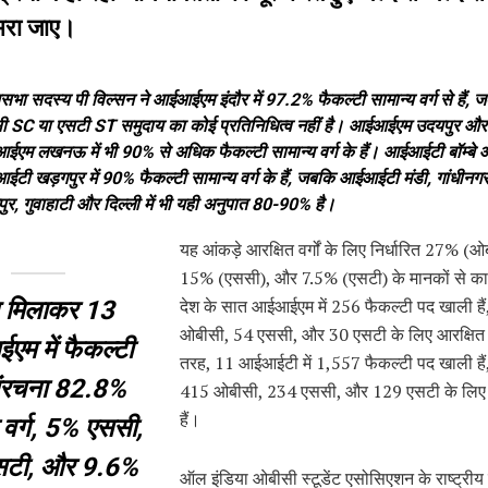
 भरा जाए।
यसभा सदस्य पी विल्सन ने आईआईएम इंदौर में 97.2% फैकल्टी सामान्य वर्ग से हैं, 
 SC या एसटी ST समुदाय का कोई प्रतिनिधित्व नहीं है। आईआईएम उदयपुर और
एम लखनऊ में भी 90% से अधिक फैकल्टी सामान्य वर्ग के हैं। आईआईटी बॉम्बे
टी खड़गपुर में 90% फैकल्टी सामान्य वर्ग के हैं, जबकि आईआईटी मंडी, गांधीनगर
ुर, गुवाहाटी और दिल्ली में भी यही अनुपात 80-90% है।
यह आंकड़े आरक्षित वर्गों के लिए निर्धारित 27% (ओ
15% (एससी), और 7.5% (एसटी) के मानकों से काफ
देश के सात आईआईएम में 256 फैकल्टी पद खाली हैं,
 मिलाकर 13
ओबीसी, 54 एससी, और 30 एसटी के लिए आरक्षित 
म में फैकल्टी
तरह, 11 आईआईटी में 1,557 फैकल्टी पद खाली हैं,
ंरचना 82.8%
415 ओबीसी, 234 एससी, और 129 एसटी के लिए 
हैं।
 वर्ग, 5% एससी,
सटी, और 9.6%
ऑल इंडिया ओबीसी स्टूडेंट एसोसिएशन के राष्ट्र