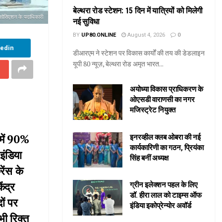
बेल्थरा रोड स्टेशन: 15 दिन में यात्रियों को मिलेगी
एसोसिएशन के पदाधिकारी
नई सुविधा
BY
UP80.ONLINE
August 4, 2026
0
kedin
डीआरएम ने स्टेशन पर विकास कार्यों की तय की डेडलाइन
यूपी 80 न्यूज़, बेल्थरा रोड अमृत भारत...
अयोध्या विकास प्राधिकरण के
ओएसडी वाराणसी का नगर
मजिस्ट्रेट नियुक्त
ें 90%
इनरव्हील क्लब ओबरा की नई
कार्यकारिणी का गठन, प्रियंका
इंडिया
सिंह बनीं अध्यक्ष
रेंस के
ंद्र
ग्रीन इलेक्शन पहल के लिए
डॉ. हीरा लाल को टाइम्स ऑफ
ों पर
इंडिया इकोप्रेन्योर अवॉर्ड
भी रिक्त