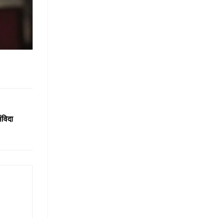
ंविदा