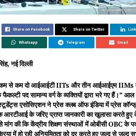
आल इंडिया ओबीसी स्टूडेंट्स 
Share on Facebook
Share on Twitter
Lin
Whatsapp
Telegram
Email
िंह, नई दिल्ली
े कम से कम दो आईआईटी IITs और तीन आईआईएम IIMs म
फैकल्टी पद सामान्य वर्ग के व्यक्तियों द्वारा भरे गए हैं।” आल 
टूडेंट्स एसोसिएशन ने प्रेस क्लब ऑफ इंडिया में प्रेस कॉन्फ्
क आरटीआई के जरिए प्राप्त जानकारी का खुलासा करते हुए के
 मांग की कि केंद्रीय शिक्षण संस्थाओं में ओबीसी OBC के पद
रक्रिया में हो रही अनियमितता को दूर करते हुए जल्द से जल्द स