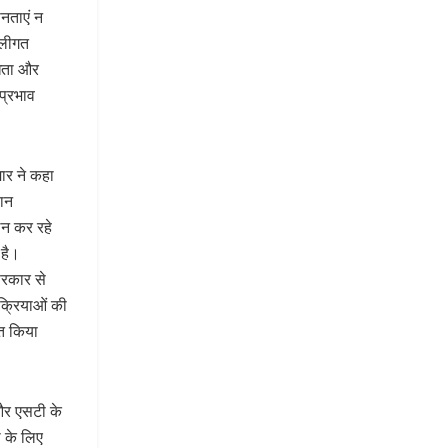
नताएं न
ालीगत
विधता और
 प्रभाव
ार ने कहा
ान
लन कर रहे
 है।
सरकार से
रक्रियाओं की
ित किया
 और एसटी के
ी के लिए