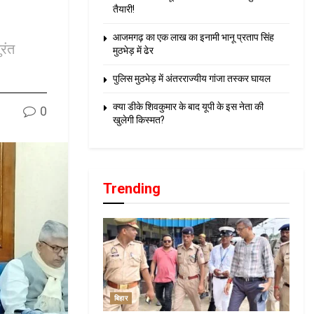
तैयारी!
आजमगढ़ का एक लाख का इनामी भानू प्रताप सिंह
ुरंत
मुठभेड़ में ढेर
पुलिस मुठभेड़ में अंतरराज्यीय गांजा तस्कर घायल
क्या डीके शिवकुमार के बाद यूपी के इस नेता की
0
खुलेगी किस्मत?
Trending
बिहार