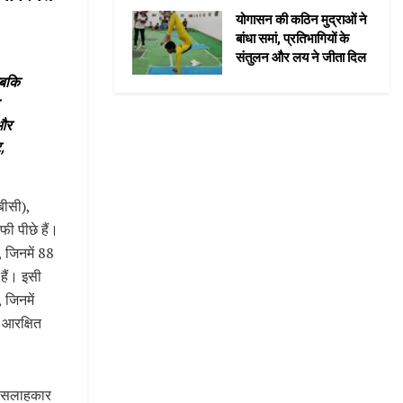
योगासन की कठिन मुद्राओं ने
बांधा समां, प्रतिभागियों के
संतुलन और लय ने जीता दिल
जबकि
 और
,
बीसी),
ी पीछे हैं।
 जिनमें 88
हैं। इसी
 जिनमें
आरक्षित
ीय सलाहकार