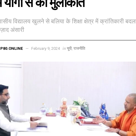
 योगी से की मुलाकात
य विद्यालय खुलने से बलिया के शिक्षा क्षेत्र में क्रांतिकारी बद
़ाद अंसारी
in
P80.ONLINE
February 9, 2024
यूपी
,
राजनीति