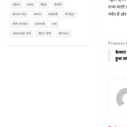
बलिया
बसपा
बिहार
बीजेपी
राज्य मंत्र
गंभीर हैं औ
बेल्थरा रोड
भाजपा
मायावती
मिर्जापुर
योगी सरकार
वाराणसी
सपा
समाजवादी पार्टी
सीएम योगी
सोनभद्र
Previous 
बेल्थरा
हुआ आल 