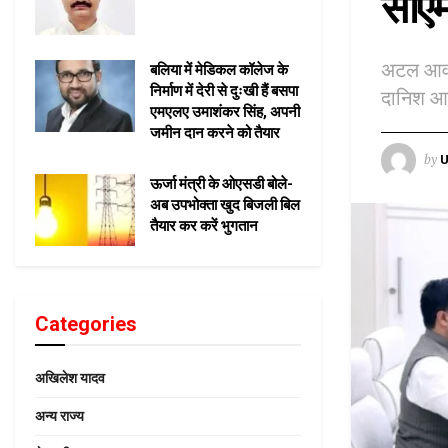
सीएम
अटल आवासी
बलिया में मेडिकल कॉलेज के
निर्माण में देरी से दुःखी हैं बसपा
दानिश आज
एमएलए उमाशंकर सिंह, अपनी
जमीन दान करने को तैयार
by
U
ऊर्जा मंत्री के ओएसडी बोले-
अब उपभोक्ता खुद बिजली बिल
तैयार कर करें भुगतान
Categories
अखिलेश यादव
अन्य राज्य