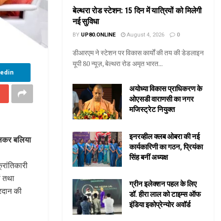
बेल्थरा रोड स्टेशन: 15 दिन में यात्रियों को मिलेगी
नई सुविधा
BY
UP80.ONLINE
August 4, 2026
0
डीआरएम ने स्टेशन पर विकास कार्यों की तय की डेडलाइन
यूपी 80 न्यूज़, बेल्थरा रोड अमृत भारत...
kedin
अयोध्या विकास प्राधिकरण के
ओएसडी वाराणसी का नगर
मजिस्ट्रेट नियुक्त
इनरव्हील क्लब ओबरा की नई
मिलकर बलिया
कार्यकारिणी का गठन, प्रियंका
सिंह बनीं अध्यक्ष
्रांतिकारी
ं तथा
ग्रीन इलेक्शन पहल के लिए
्रदान की
डॉ. हीरा लाल को टाइम्स ऑफ
इंडिया इकोप्रेन्योर अवॉर्ड