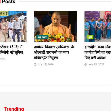
d
Posts
बड़ी खबर
यूपी
स्टेशन: 15 दिन में
अयोध्या विकास प्राधिकरण के
इनरव्हील क्लब ओब
 मिलेगी नई सुविधा
ओएसडी वाराणसी का नगर
कार्यकारिणी का गठन
मजिस्ट्रेट नियुक्त
सिंह बनीं अध्यक्ष
2026
July 28, 2026
July 25, 2026
Trending