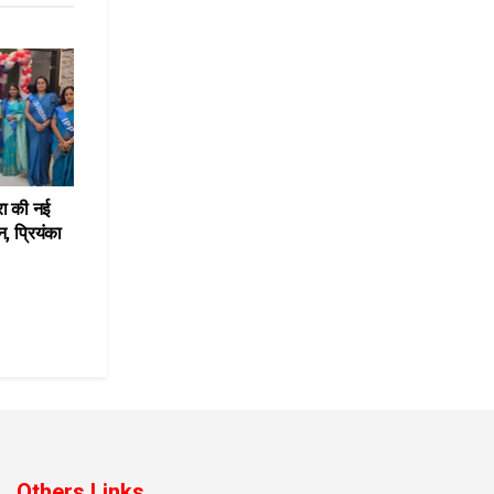
रा की नई
, प्रियंका
Others Links