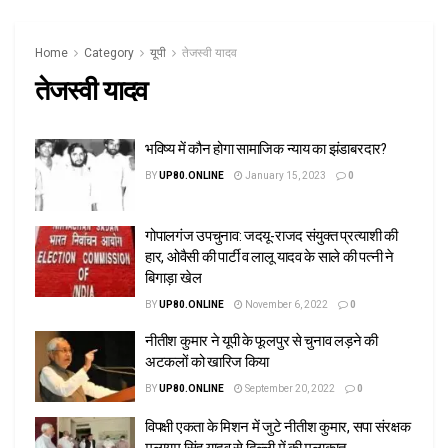
Home
Category
यूपी
तेजस्वी यादव
तेजस्वी यादव
भविष्य में कौन होगा सामाजिक न्याय का झंडाबरदार?
BY
UP80.ONLINE
January 15, 2023
0
गोपालगंज उपचुनाव: जदयू-राजद संयुक्त प्रत्याशी की
हार, ओवैसी की पार्टी व लालू यादव के साले की पत्नी ने
बिगाड़ा खेल
BY
UP80.ONLINE
November 6, 2022
0
नीतीश कुमार ने यूपी के फूलपुर से चुनाव लड़ने की
अटकलों को खारिज किया
BY
UP80.ONLINE
September 20, 2022
0
विपक्षी एकता के मिशन में जुटे नीतीश कुमार, सपा संरक्षक