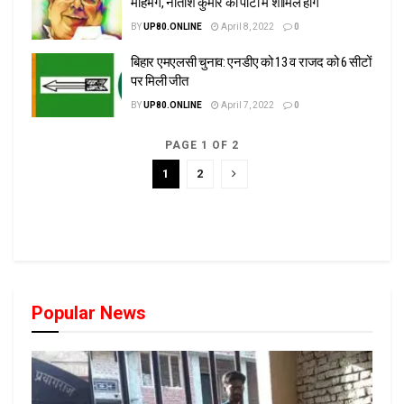
मोहभंग, नीतीश कुमार की पार्टी में शामिल होंगे
BY
UP80.ONLINE
April 8, 2022
0
बिहार एमएलसी चुनाव: एनडीए को 13 व राजद को 6 सीटों
पर मिली जीत
BY
UP80.ONLINE
April 7, 2022
0
PAGE 1 OF 2
1
2
Popular News