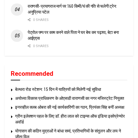
वराणसी- प्रयागराज मार्ग पर 160 किमी/घं की गति से चलेगी ट्रेन:
अनुप्रिया पटेल
0 SHARES
पेट्रोल पम्प पर काम करने वाले पिता ने घर बेच कर पढ़ाया, बेटा बना
आईएएस
0 SHARES
Recommended
बेल्थरा रोड स्टेशन: 15 दिन में यात्रियों को मिलेगी नई सुविधा
अयोध्या विकास प्राधिकरण के ओएसडी वाराणसी का नगर मजिस्ट्रेट नियुक्त
इनरव्हील क्लब ओबरा की नई कार्यकारिणी का गठन, प्रियंका सिंह बनीं अध्यक्ष
ग्रीन इलेक्शन पहल के लिए डॉ. हीरा लाल को टाइम्स ऑफ इंडिया इकोप्रेन्योर
अवॉर्ड
योगासन की कठिन मुद्राओं ने बांधा समां, प्रतिभागियों के संतुलन और लय ने
जीता दिल