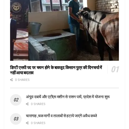
डिप्टी एसपी पद पर चयन होने के बावजूद किसान पुत्र की दिनचर्या में
नहीं आया बदलाव
0 SHARES
अंगूठा दबायें और एटीएम मशीन से राशन पायें, प्रदेश में योजना शुरू
0 SHARES
चारागाह ,चक मार्गो व तालाबों से हटाये जाएंगे अवैध कब्जे
0 SHARES