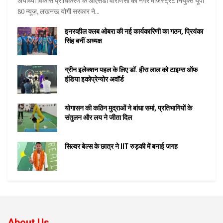
अयोध्या विकास प्राधिकरण के ओएसडी वाराणसी का नगर मजिस्ट्रेट नियुक्त यूपी
80 न्यूज़, लखनऊ योगी सरकार ने...
इनरव्हील क्लब ओबरा की नई कार्यकारिणी का गठन, प्रियंका
सिंह बनीं अध्यक्ष
ग्रीन इलेक्शन पहल के लिए डॉ. हीरा लाल को टाइम्स ऑफ
इंडिया इकोप्रेन्योर अवॉर्ड
योगासन की कठिन मुद्राओं ने बांधा समां, प्रतिभागियों के
संतुलन और लय ने जीता दिल
सिल्वर बेल्स के छात्र ने IIT रुड़की में बनाई जगह
About Us