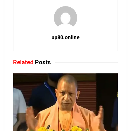
up80.online
Related
Posts