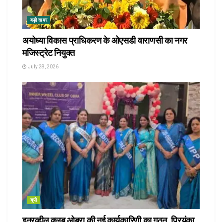
बड़ी खबर
अयोध्या विकास प्राधिकरण के ओएसडी वाराणसी का नगर
मजिस्ट्रेट नियुक्त
July 28, 2026
यूपी
इनरव्हील क्लब ओबरा की नई कार्यकारिणी का गठन, प्रियंका