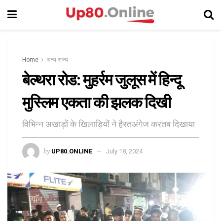
Home
अन्य राज्य
बेल्थरा रोड: मुहर्रम जुलूस में हिन्दू
मुस्लिम एकता की झलक दिखी
विभिन्न अखाड़ों के खिलाड़ियों ने हैरतअंगेज करतब दिखाया
by
UP80.ONLINE
July 18, 2024