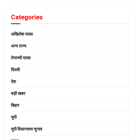
Categories
अखिलेश यादव
अन्य राज्य
तेजस्वी यादव
दिल्ली
देश
बड़ी खबर
बिहार
यूपी
यूपी विधानसभा चुनाव