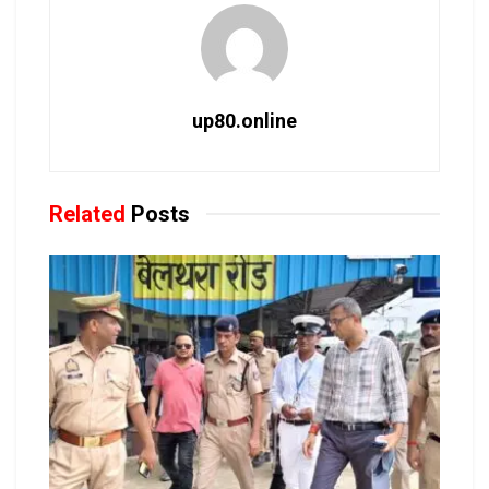
up80.online
Related
Posts