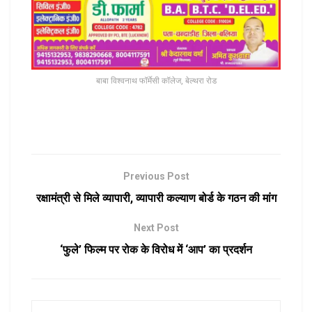
बाबा विश्वनाथ फॉर्मेसी कॉलेज, बेल्थरा रोड
Previous Post
रक्षामंत्री से मिले व्यापारी, व्यापारी कल्याण बोर्ड के गठन की मांग
Next Post
‘फुले’ फिल्म पर रोक के विरोध में ‘आप’ का प्रदर्शन