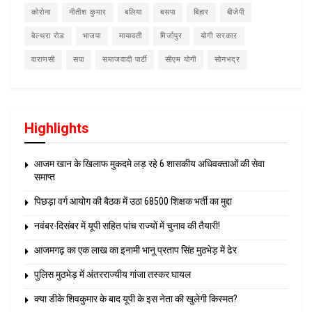
कोरोना
नीतीश कुमार
बलिया
बसपा
बिहार
बीजेपी
बेल्थरा रोड
भाजपा
मायावती
मिर्जापुर
योगी सरकार
वाराणसी
सपा
समाजवादी पार्टी
सीएम योगी
सोनभद्र
Highlights
आजम खान के खिलाफ मुकदमे लड़ रहे 6 शासकीय अधिवक्ताओं की सेवा
समाप्त
पिछड़ा वर्ग आयोग की बैठक में उठा 68500 शिक्षक भर्ती का मुद्दा
नवंबर-दिसंबर में यूपी सहित पांच राज्यों में चुनाव की तैयारी!
आजमगढ़ का एक लाख का इनामी भानू प्रताप सिंह मुठभेड़ में ढेर
पुलिस मुठभेड़ में अंतरराज्यीय गांजा तस्कर घायल
क्या डीके शिवकुमार के बाद यूपी के इस नेता की खुलेगी किस्मत?