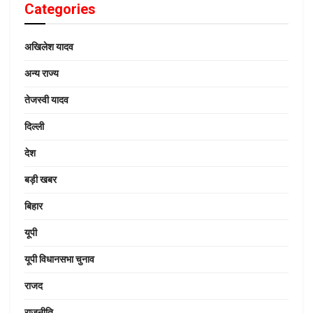
Categories
अखिलेश यादव
अन्य राज्य
तेजस्वी यादव
दिल्ली
देश
बड़ी खबर
बिहार
यूपी
यूपी विधानसभा चुनाव
राजद
राजनीति