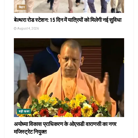
बिहार
बेल्थरा रोड स्टेशन: 15 दिन में यात्रियों को मिलेगी नई सुविधा
August 4, 2026
बड़ी खबर
अयोध्या विकास प्राधिकरण के ओएसडी वाराणसी का नगर
मजिस्ट्रेट नियुक्त