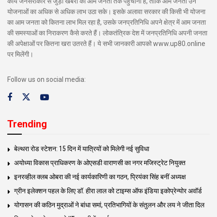
कार्य जनसरोकार से जुड़ी खबरों को आम जनता तक पहुंचाना है, ताकि आम जनता उन
योजनाओं का अधिक से अधिक लाभ उठा सके। इसके अलावा सरकार की किसी भी योजना
का आम जनता को कितना लाभ मिल रहा है, उसके जनप्रतिनिधि अपने क्षेत्र में आम जनता
की समस्याओं का निराकरण कैसे करते हैं। लोकतंत्रिक देश में जनप्रतिनिधि अपनी जनता
की अपेक्षाओं पर कितना खरा उतरते हैं। ये सभी जानकारी आपको www.up80.online
पर मिलेंगी।
Follow us on social media:
Trending
बेल्थरा रोड स्टेशन: 15 दिन में यात्रियों को मिलेगी नई सुविधा
अयोध्या विकास प्राधिकरण के ओएसडी वाराणसी का नगर मजिस्ट्रेट नियुक्त
इनरव्हील क्लब ओबरा की नई कार्यकारिणी का गठन, प्रियंका सिंह बनीं अध्यक्ष
ग्रीन इलेक्शन पहल के लिए डॉ. हीरा लाल को टाइम्स ऑफ इंडिया इकोप्रेन्योर अवॉर्ड
योगासन की कठिन मुद्राओं ने बांधा समां, प्रतिभागियों के संतुलन और लय ने जीता दिल