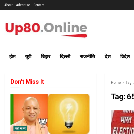
About
Advertise
Contact
होम
यूपी
बिहार
दिल्ली
राजनीति
देश
विदेश
Don't Miss It
Home
Tag
Tag:
65
बड़ी खबर