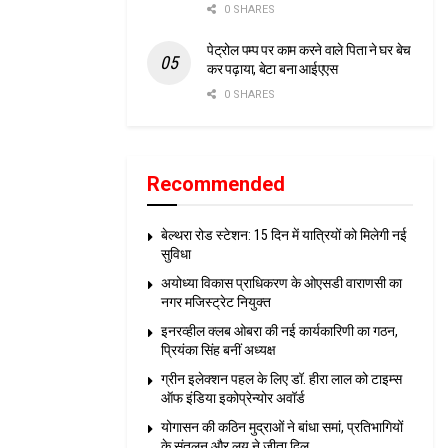
0 SHARES
पेट्रोल पम्प पर काम करने वाले पिता ने घर बेच
कर पढ़ाया, बेटा बना आईएएस
0 SHARES
Recommended
बेल्थरा रोड स्टेशन: 15 दिन में यात्रियों को मिलेगी नई
सुविधा
अयोध्या विकास प्राधिकरण के ओएसडी वाराणसी का
नगर मजिस्ट्रेट नियुक्त
इनरव्हील क्लब ओबरा की नई कार्यकारिणी का गठन,
प्रियंका सिंह बनीं अध्यक्ष
ग्रीन इलेक्शन पहल के लिए डॉ. हीरा लाल को टाइम्स
ऑफ इंडिया इकोप्रेन्योर अवॉर्ड
योगासन की कठिन मुद्राओं ने बांधा समां, प्रतिभागियों
के संतुलन और लय ने जीता दिल