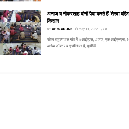
अनाज व नौकरशाह दोनों पैदा करते हैं ‘तेरवा दहिगव
किसान
BY
UP80.ONLINE
May 14, 2022
0
पटेल बाहुल्य इस गांव में 3 आईएएस, 2 जज, एक आईएसएस, 
अनेक डॉक्टर व इंजीनियर हैं, यूपी80 ...