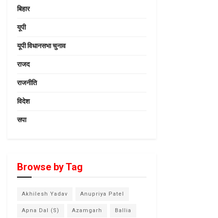
बिहार
यूपी
यूपी विधानसभा चुनाव
राजद
राजनीति
विदेश
सपा
Browse by Tag
Akhilesh Yadav
Anupriya Patel
Apna Dal (S)
Azamgarh
Ballia