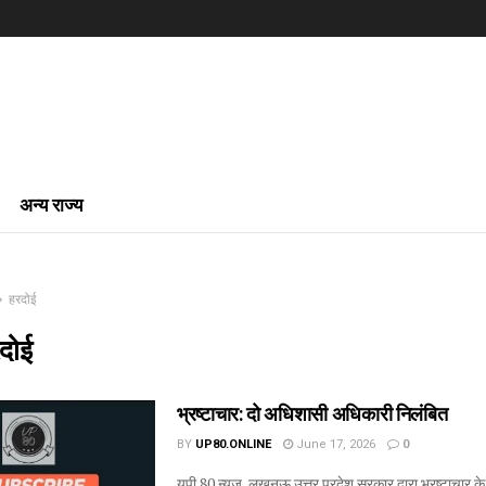
अन्य राज्य
हरदोई
दोई
भ्रष्टाचार: दो अधिशासी अधिकारी निलंबित
BY
UP80.ONLINE
June 17, 2026
0
यूपी 80 न्यूज़, लखनऊ उत्तर प्रदेश सरकार द्वारा भ्रष्टाचार क