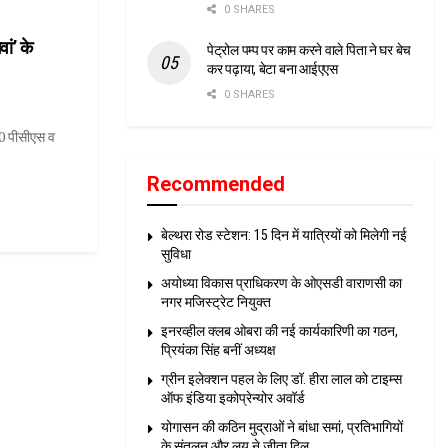
0 SHARES
ां’ के
पेट्रोल पम्प पर काम करने वाले पिता ने घर बेच
कर पढ़ाया, बेटा बना आईएएस
0 SHARES
10 पीसीएस व
Recommended
बेल्थरा रोड स्टेशन: 15 दिन में यात्रियों को मिलेगी नई
सुविधा
अयोध्या विकास प्राधिकरण के ओएसडी वाराणसी का
नगर मजिस्ट्रेट नियुक्त
इनरव्हील क्लब ओबरा की नई कार्यकारिणी का गठन,
प्रियंका सिंह बनीं अध्यक्ष
ग्रीन इलेक्शन पहल के लिए डॉ. हीरा लाल को टाइम्स
ऑफ इंडिया इकोप्रेन्योर अवॉर्ड
योगासन की कठिन मुद्राओं ने बांधा समां, प्रतिभागियों
के संतुलन और लय ने जीता दिल