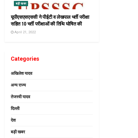
बड़ी खबर
यूपीएसएसएससी ने पीईटी व लेखपाल भर्ती परीक्षा
सहित 10 भर्ती परीक्षाओं की तिथि घोषित की
April 21, 2022
Categories
अखिलेश यादव
अन्य राज्य
तेजस्वी यादव
दिल्ली
देश
बड़ी खबर