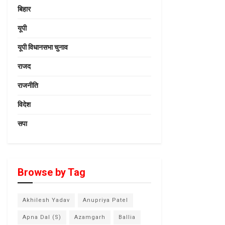
बिहार
यूपी
यूपी विधानसभा चुनाव
राजद
राजनीति
विदेश
सपा
Browse by Tag
Akhilesh Yadav
Anupriya Patel
Apna Dal (S)
Azamgarh
Ballia