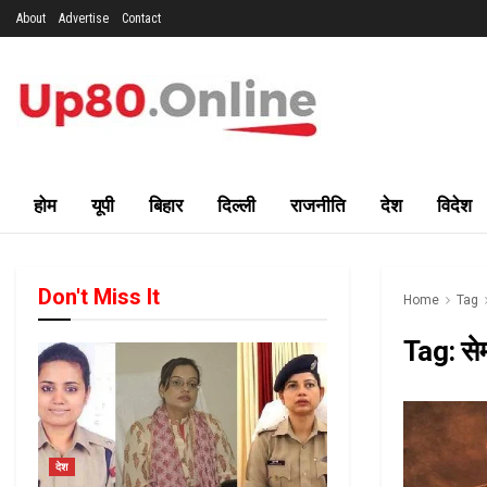
About
Advertise
Contact
होम
यूपी
बिहार
दिल्ली
राजनीति
देश
विदेश
Don't Miss It
Home
Tag
Tag:
से
देश