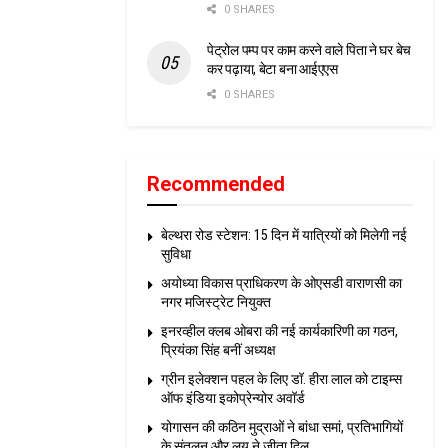
0 SHARES
पेट्रोल पम्प पर काम करने वाले पिता ने घर बेच
कर पढ़ाया, बेटा बना आईएएस
0 SHARES
Recommended
बेल्थरा रोड स्टेशन: 15 दिन में यात्रियों को मिलेगी नई
सुविधा
अयोध्या विकास प्राधिकरण के ओएसडी वाराणसी का
नगर मजिस्ट्रेट नियुक्त
इनरव्हील क्लब ओबरा की नई कार्यकारिणी का गठन,
प्रियंका सिंह बनीं अध्यक्ष
ग्रीन इलेक्शन पहल के लिए डॉ. हीरा लाल को टाइम्स
ऑफ इंडिया इकोप्रेन्योर अवॉर्ड
योगासन की कठिन मुद्राओं ने बांधा समां, प्रतिभागियों
के संतुलन और लय ने जीता दिल