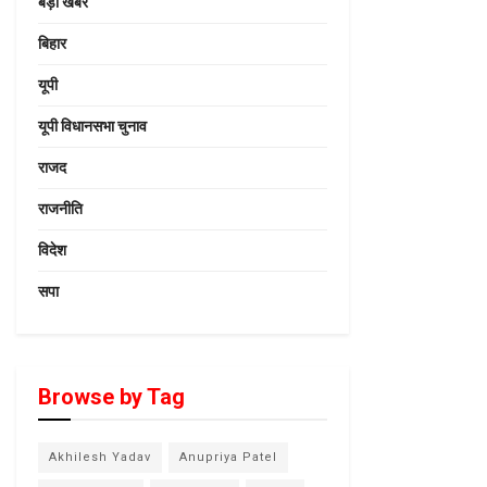
बड़ी खबर
बिहार
यूपी
यूपी विधानसभा चुनाव
राजद
राजनीति
विदेश
सपा
Browse by Tag
Akhilesh Yadav
Anupriya Patel