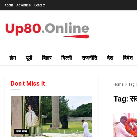
About
Advertise
Contact
होम
यूपी
बिहार
दिल्ली
राजनीति
देश
विदेश
Don't Miss It
Home
Tag
Tag:
सब
अन्य राज्य