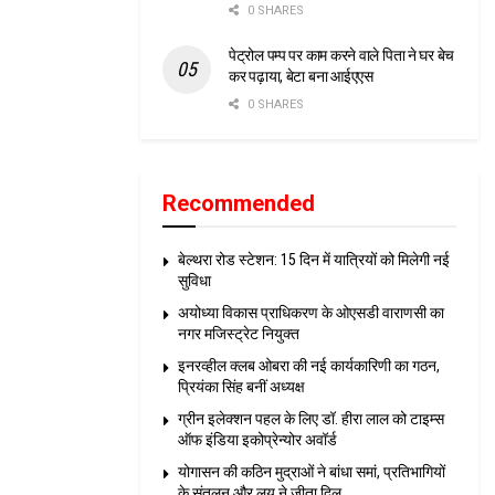
0 SHARES
पेट्रोल पम्प पर काम करने वाले पिता ने घर बेच
कर पढ़ाया, बेटा बना आईएएस
0 SHARES
Recommended
बेल्थरा रोड स्टेशन: 15 दिन में यात्रियों को मिलेगी नई
सुविधा
अयोध्या विकास प्राधिकरण के ओएसडी वाराणसी का
नगर मजिस्ट्रेट नियुक्त
इनरव्हील क्लब ओबरा की नई कार्यकारिणी का गठन,
प्रियंका सिंह बनीं अध्यक्ष
ग्रीन इलेक्शन पहल के लिए डॉ. हीरा लाल को टाइम्स
ऑफ इंडिया इकोप्रेन्योर अवॉर्ड
योगासन की कठिन मुद्राओं ने बांधा समां, प्रतिभागियों
के संतुलन और लय ने जीता दिल