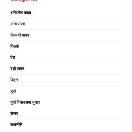
अखिलेश यादव
अन्य राज्य
तेजस्वी यादव
दिल्ली
देश
बड़ी खबर
बिहार
यूपी
यूपी विधानसभा चुनाव
राजद
राजनीति