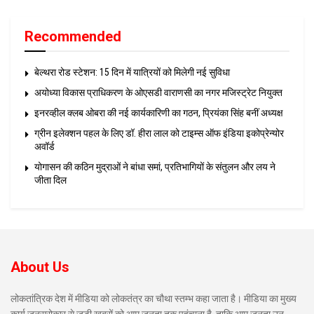
Recommended
बेल्थरा रोड स्टेशन: 15 दिन में यात्रियों को मिलेगी नई सुविधा
अयोध्या विकास प्राधिकरण के ओएसडी वाराणसी का नगर मजिस्ट्रेट नियुक्त
इनरव्हील क्लब ओबरा की नई कार्यकारिणी का गठन, प्रियंका सिंह बनीं अध्यक्ष
ग्रीन इलेक्शन पहल के लिए डॉ. हीरा लाल को टाइम्स ऑफ इंडिया इकोप्रेन्योर
अवॉर्ड
योगासन की कठिन मुद्राओं ने बांधा समां, प्रतिभागियों के संतुलन और लय ने
जीता दिल
About Us
लोकतांत्रिक देश में मीडिया को लोकतंत्र का चौथा स्तम्भ कहा जाता है। मीडिया का मुख्य
कार्य जनसरोकार से जुड़ी खबरों को आम जनता तक पहुंचाना है, ताकि आम जनता उन