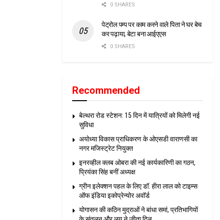
0 SHARES
पेट्रोल पम्प पर काम करने वाले पिता ने घर बेच
कर पढ़ाया, बेटा बना आईएएस
0 SHARES
Recommended
बेल्थरा रोड स्टेशन: 15 दिन में यात्रियों को मिलेगी नई
सुविधा
अयोध्या विकास प्राधिकरण के ओएसडी वाराणसी का
नगर मजिस्ट्रेट नियुक्त
इनरव्हील क्लब ओबरा की नई कार्यकारिणी का गठन,
प्रियंका सिंह बनीं अध्यक्ष
ग्रीन इलेक्शन पहल के लिए डॉ. हीरा लाल को टाइम्स
ऑफ इंडिया इकोप्रेन्योर अवॉर्ड
योगासन की कठिन मुद्राओं ने बांधा समां, प्रतिभागियों
के संतुलन और लय ने जीता दिल