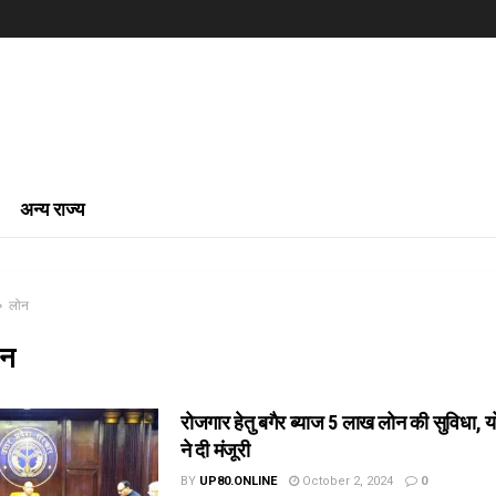
अन्य राज्य
लोन
ोन
रोजगार हेतु बगैर ब्याज 5 लाख लोन की सुविधा, य
ने दी मंजूरी
BY
UP80.ONLINE
October 2, 2024
0