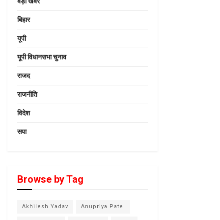
बड़ी खबर
बिहार
यूपी
यूपी विधानसभा चुनाव
राजद
राजनीति
विदेश
सपा
Browse by Tag
Akhilesh Yadav
Anupriya Patel