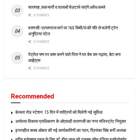
चारागाह ,चक मार्गो व तालाबों से हटाये जाएंगे अवैध कब्जे
0 SHARES
वराणसी- प्रयागराज मार्ग पर 160 किमी/घं की गति से चलेगी ट्रेन:
अनुप्रिया पटेल
0 SHARES
पेट्रोल पम्प पर काम करने वाले पिता ने घर बेच कर पढ़ाया, बेटा बना
आईएएस
0 SHARES
Recommended
बेल्थरा रोड स्टेशन: 15 दिन में यात्रियों को मिलेगी नई सुविधा
अयोध्या विकास प्राधिकरण के ओएसडी वाराणसी का नगर मजिस्ट्रेट नियुक्त
इनरव्हील क्लब ओबरा की नई कार्यकारिणी का गठन, प्रियंका सिंह बनीं अध्यक्ष
ग्रीन इलेक्शन पहल के लिए डॉ. हीरा लाल को टाइम्स ऑफ इंडिया इकोप्रेन्योर