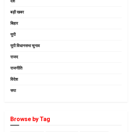
देश
बड़ी खबर
बिहार
यूपी
यूपी विधानसभा चुनाव
राजद
राजनीति
विदेश
सपा
Browse by Tag