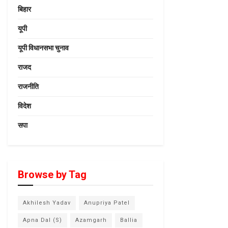
बिहार
यूपी
यूपी विधानसभा चुनाव
राजद
राजनीति
विदेश
सपा
Browse by Tag
Akhilesh Yadav
Anupriya Patel
Apna Dal (S)
Azamgarh
Ballia