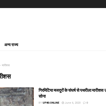
अन्य राज्य
मारीशस
रीशस
गिरमिटिया मजदूरों के संघर्ष से पथरीला मारीशस
सोना
BY
UP80.ONLINE
June 6, 2020
0