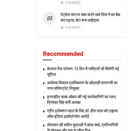
0 SHARES
पेट्रोल पम्प पर काम करने वाले पिता ने घर बेच
कर पढ़ाया, बेटा बना आईएएस
0 SHARES
Recommended
बेल्थरा रोड स्टेशन: 15 दिन में यात्रियों को मिलेगी नई
सुविधा
अयोध्या विकास प्राधिकरण के ओएसडी वाराणसी का
नगर मजिस्ट्रेट नियुक्त
इनरव्हील क्लब ओबरा की नई कार्यकारिणी का गठन,
प्रियंका सिंह बनीं अध्यक्ष
ग्रीन इलेक्शन पहल के लिए डॉ. हीरा लाल को टाइम्स
ऑफ इंडिया इकोप्रेन्योर अवॉर्ड
योगासन की कठिन मुद्राओं ने बांधा समां, प्रतिभागियों
के संतुलन और लय ने जीता दिल