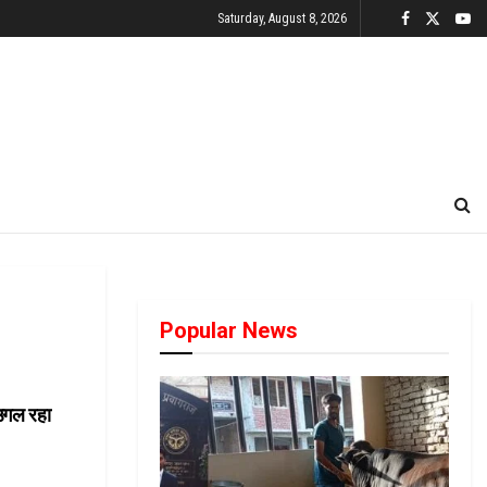
Saturday, August 8, 2026
Popular News
 उगल रहा