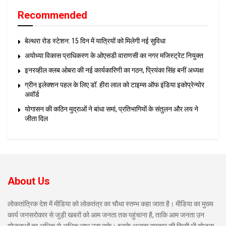
Recommended
बेल्थरा रोड स्टेशन: 15 दिन में यात्रियों को मिलेगी नई सुविधा
अयोध्या विकास प्राधिकरण के ओएसडी वाराणसी का नगर मजिस्ट्रेट नियुक्त
इनरव्हील क्लब ओबरा की नई कार्यकारिणी का गठन, प्रियंका सिंह बनीं अध्यक्ष
ग्रीन इलेक्शन पहल के लिए डॉ. हीरा लाल को टाइम्स ऑफ इंडिया इकोप्रेन्योर
अवॉर्ड
योगासन की कठिन मुद्राओं ने बांधा समां, प्रतिभागियों के संतुलन और लय ने
जीता दिल
About Us
लोकतांत्रिक देश में मीडिया को लोकतंत्र का चौथा स्तम्भ कहा जाता है। मीडिया का मुख्य
कार्य जनसरोकार से जुड़ी खबरों को आम जनता तक पहुंचाना है, ताकि आम जनता उन
योजनाओं का अधिक से अधिक लाभ उठा सके। इसके अलावा सरकार की किसी भी योजना