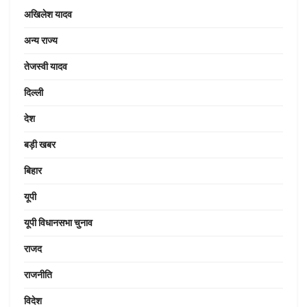
अखिलेश यादव
अन्य राज्य
तेजस्वी यादव
दिल्ली
देश
बड़ी खबर
बिहार
यूपी
यूपी विधानसभा चुनाव
राजद
राजनीति
विदेश