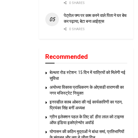
0 SHARES
पेट्रोल पम्प पर काम करने वाले पिता ने घर बेच
कर पढ़ाया, बेटा बना आईएएस
0 SHARES
Recommended
बेल्थरा रोड स्टेशन: 15 दिन में यात्रियों को मिलेगी नई
सुविधा
अयोध्या विकास प्राधिकरण के ओएसडी वाराणसी का
नगर मजिस्ट्रेट नियुक्त
इनरव्हील क्लब ओबरा की नई कार्यकारिणी का गठन,
प्रियंका सिंह बनीं अध्यक्ष
ग्रीन इलेक्शन पहल के लिए डॉ. हीरा लाल को टाइम्स
ऑफ इंडिया इकोप्रेन्योर अवॉर्ड
योगासन की कठिन मुद्राओं ने बांधा समां, प्रतिभागियों
के संतुलन और लय ने जीता दिल