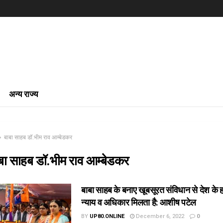
अन्य राज्य
बाबा साहब डॉ.भीम राव आम्बेडकर
बा साहब डॉ.भीम राव आम्बेडकर
बाबा साहब के बनाए खूबसूरत संविधान से देश के 
न्याय व अधिकार मिलता है: आशीष पटेल
BY
UP80.ONLINE
December 6, 2022
0