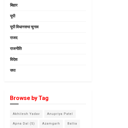
बिहार
यूपी
यूपी विधानसभा चुनाव
राजद
राजनीति
विदेश
सपा
Browse by Tag
Akhilesh Yadav
Anupriya Patel
Apna Dal (S)
Azamgarh
Ballia