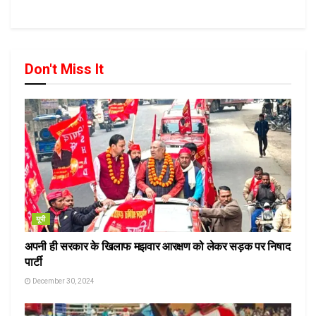
Don't Miss It
यूपी
अपनी ही सरकार के खिलाफ मझवार आरक्षण को लेकर सड़क पर निषाद
पार्टी
December 30, 2024