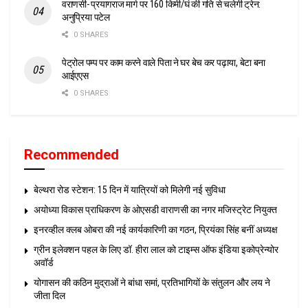
वराणसी- प्रयागराज मार्ग पर 160 किमी/घं की गति से चलेगी ट्रेन:
अनुप्रिया पटेल
0 SHARES
पेट्रोल पम्प पर काम करने वाले पिता ने घर बेच कर पढ़ाया, बेटा बना
आईएएस
0 SHARES
Recommended
बेल्थरा रोड स्टेशन: 15 दिन में यात्रियों को मिलेगी नई सुविधा
अयोध्या विकास प्राधिकरण के ओएसडी वाराणसी का नगर मजिस्ट्रेट नियुक्त
इनरव्हील क्लब ओबरा की नई कार्यकारिणी का गठन, प्रियंका सिंह बनीं अध्यक्ष
ग्रीन इलेक्शन पहल के लिए डॉ. हीरा लाल को टाइम्स ऑफ इंडिया इकोप्रेन्योर
अवॉर्ड
योगासन की कठिन मुद्राओं ने बांधा समां, प्रतिभागियों के संतुलन और लय ने
जीता दिल