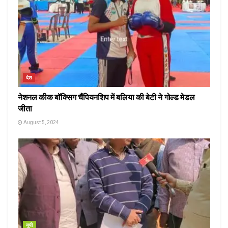
देश
नेशनल कीक बॉक्सिग चैंपियनशिप में बलिया की बेटी ने गोल्ड मेडल
जीता
August 5, 2024
यूपी