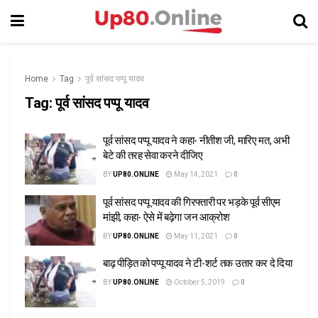
Home
Tag
पूर्व सांसद पप्पू यादव
Tag:
पूर्व सांसद पप्पू यादव
पूर्व सांसद पप्पू यादव ने कहा- नीतीश जी, मारिए मत, अभी
बेटे की तरह सेवा करने दीजिए
BY
UP80.ONLINE
May 14, 2021
0
पूर्व सांसद पप्पू यादव की गिरफ्तारी पर भड़के पूर्व सीएम
मांझी, कहा- ऐसे में बढ़ेगा जन आक्रोश
BY
UP80.ONLINE
May 11, 2021
0
बाढ़ पीड़ित को पप्पू यादव ने टी-शर्ट तक उतार कर दे दिया
BY
UP80.ONLINE
October 5, 2019
0