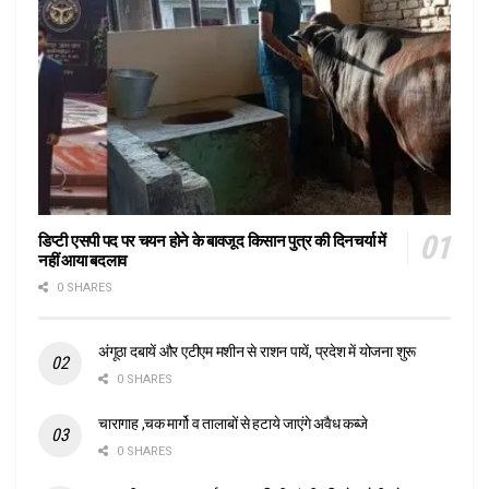
डिप्टी एसपी पद पर चयन होने के बावजूद किसान पुत्र की दिनचर्या में
नहीं आया बदलाव
0 SHARES
अंगूठा दबायें और एटीएम मशीन से राशन पायें, प्रदेश में योजना शुरू
0 SHARES
चारागाह ,चक मार्गो व तालाबों से हटाये जाएंगे अवैध कब्जे
0 SHARES