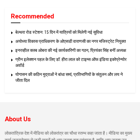
Recommended
बेल्थरा रोड स्टेशन: 15 दिन में यात्रियों को मिलेगी नई सुविधा
अयोध्या विकास प्राधिकरण के ओएसडी वाराणसी का नगर मजिस्ट्रेट नियुक्त
इनरव्हील क्लब ओबरा की नई कार्यकारिणी का गठन, प्रियंका सिंह बनीं अध्यक्ष
ग्रीन इलेक्शन पहल के लिए डॉ. हीरा लाल को टाइम्स ऑफ इंडिया इकोप्रेन्योर
अवॉर्ड
योगासन की कठिन मुद्राओं ने बांधा समां, प्रतिभागियों के संतुलन और लय ने
जीता दिल
About Us
लोकतांत्रिक देश में मीडिया को लोकतंत्र का चौथा स्तम्भ कहा जाता है। मीडिया का मुख्य
कार्य जनसरोकार से जुड़ी खबरों को आम जनता तक पहुंचाना है, ताकि आम जनता उन