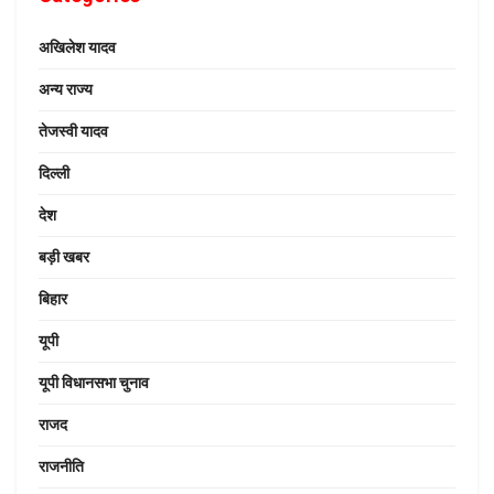
अखिलेश यादव
अन्य राज्य
तेजस्वी यादव
दिल्ली
देश
बड़ी खबर
बिहार
यूपी
यूपी विधानसभा चुनाव
राजद
राजनीति