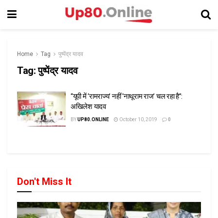
Home
Tag
पुष्पेंद्र यादव
Tag:
पुष्पेंद्र यादव
“यूपी में ‘रामराज्य’ नहीं ‘नाथूराम राज’ चल रहा है”:
अखिलेश यादव
BY
UP80.ONLINE
October 10, 2019
0
Don't Miss It