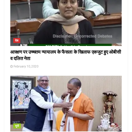
देश
आरक्षण पर उच्चतम न्यायालय के फैसला के खिलाफ एकजुट हुए ओबीसी
व दलित नेता
February 10, 2020
यूपी