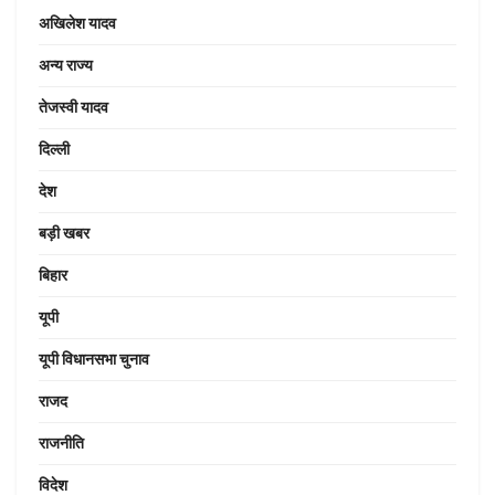
अखिलेश यादव
अन्य राज्य
तेजस्वी यादव
दिल्ली
देश
बड़ी खबर
बिहार
यूपी
यूपी विधानसभा चुनाव
राजद
राजनीति
विदेश