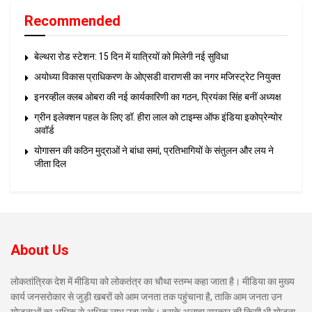
Recommended
बेल्थरा रोड स्टेशन: 15 दिन में यात्रियों को मिलेगी नई सुविधा
अयोध्या विकास प्राधिकरण के ओएसडी वाराणसी का नगर मजिस्ट्रेट नियुक्त
इनरव्हील क्लब ओबरा की नई कार्यकारिणी का गठन, प्रियंका सिंह बनीं अध्यक्ष
ग्रीन इलेक्शन पहल के लिए डॉ. हीरा लाल को टाइम्स ऑफ इंडिया इकोप्रेन्योर
अवॉर्ड
योगासन की कठिन मुद्राओं ने बांधा समां, प्रतिभागियों के संतुलन और लय ने
जीता दिल
About Us
लोकतांत्रिक देश में मीडिया को लोकतंत्र का चौथा स्तम्भ कहा जाता है। मीडिया का मुख्य
कार्य जनसरोकार से जुड़ी खबरों को आम जनता तक पहुंचाना है, ताकि आम जनता उन
योजनाओं का अधिक से अधिक लाभ उठा सके। इसके अलावा सरकार की किसी भी योजना