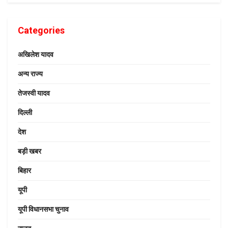
Categories
अखिलेश यादव
अन्य राज्य
तेजस्वी यादव
दिल्ली
देश
बड़ी खबर
बिहार
यूपी
यूपी विधानसभा चुनाव