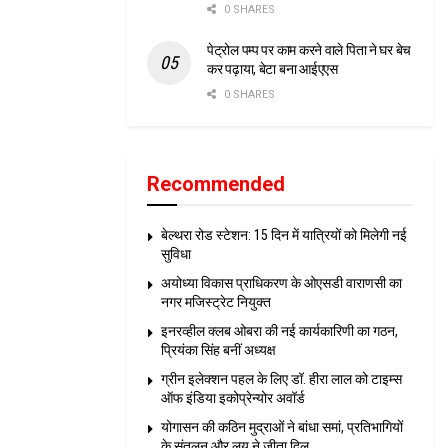
0 SHARES
पेट्रोल पम्प पर काम करने वाले पिता ने घर बेच
कर पढ़ाया, बेटा बना आईएएस
0 SHARES
Recommended
बेल्थरा रोड स्टेशन: 15 दिन में यात्रियों को मिलेगी नई
सुविधा
अयोध्या विकास प्राधिकरण के ओएसडी वाराणसी का
नगर मजिस्ट्रेट नियुक्त
इनरव्हील क्लब ओबरा की नई कार्यकारिणी का गठन,
प्रियंका सिंह बनीं अध्यक्ष
ग्रीन इलेक्शन पहल के लिए डॉ. हीरा लाल को टाइम्स
ऑफ इंडिया इकोप्रेन्योर अवॉर्ड
योगासन की कठिन मुद्राओं ने बांधा समां, प्रतिभागियों
के संतुलन और लय ने जीता दिल