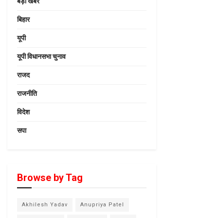
बड़ी खबर
बिहार
यूपी
यूपी विधानसभा चुनाव
राजद
राजनीति
विदेश
सपा
Browse by Tag
Akhilesh Yadav
Anupriya Patel