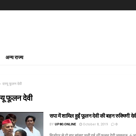
अन्य राज्य
दस्यू फूलन देवी
्यू फूलन देवी
सपा में शामिल हुईं फूलन देवी की बहन रुक्मिणी दे
BY
UP80.ONLINE
October 8, 2019
0
मिर्जापुर से दो बार सांसद चुनी गई थीं फूलन देवी लखनऊ, 6 अक्ट