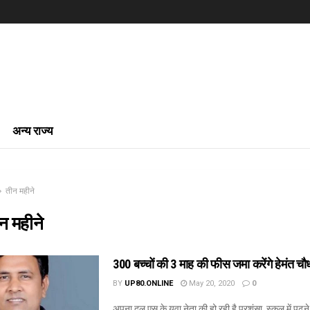
अन्य राज्य
तीन महीने
न महीने
300 बच्चों की 3 माह की फीस जमा करेंगे हेमंत चौ
BY
UP80.ONLINE
May 20, 2020
0
अपना दल एस के युवा नेता की हो रही है प्रशंसा, स्कूल में पढ़न