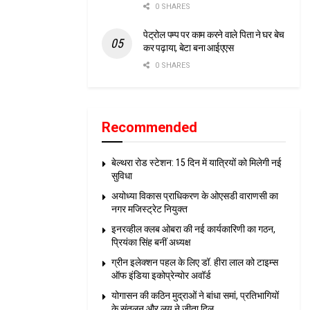
0 SHARES
पेट्रोल पम्प पर काम करने वाले पिता ने घर बेच
कर पढ़ाया, बेटा बना आईएएस
0 SHARES
Recommended
बेल्थरा रोड स्टेशन: 15 दिन में यात्रियों को मिलेगी नई
सुविधा
अयोध्या विकास प्राधिकरण के ओएसडी वाराणसी का
नगर मजिस्ट्रेट नियुक्त
इनरव्हील क्लब ओबरा की नई कार्यकारिणी का गठन,
प्रियंका सिंह बनीं अध्यक्ष
ग्रीन इलेक्शन पहल के लिए डॉ. हीरा लाल को टाइम्स
ऑफ इंडिया इकोप्रेन्योर अवॉर्ड
योगासन की कठिन मुद्राओं ने बांधा समां, प्रतिभागियों
के संतुलन और लय ने जीता दिल