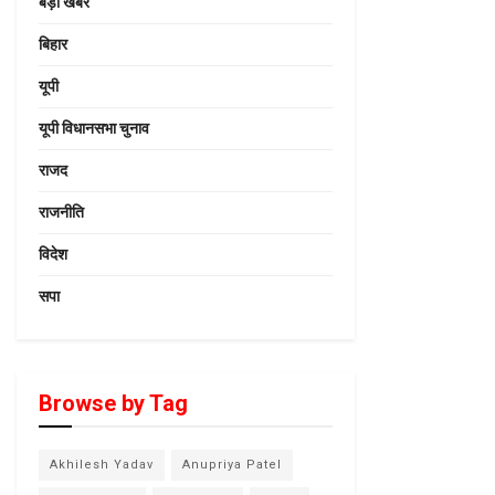
बड़ी खबर
बिहार
यूपी
यूपी विधानसभा चुनाव
राजद
राजनीति
विदेश
सपा
Browse by Tag
Akhilesh Yadav
Anupriya Patel