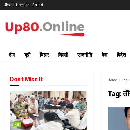
About
Advertise
Contact
होम
यूपी
बिहार
दिल्ली
राजनीति
देश
विदेश
Don't Miss It
Home
Tag
Tag:
ती
यूपी