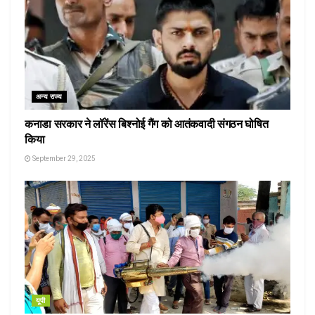
अन्य राज्य
कनाडा सरकार ने लॉरेंस बिश्नोई गैंग को आतंकवादी संगठन घोषित
किया
September 29, 2025
यूपी