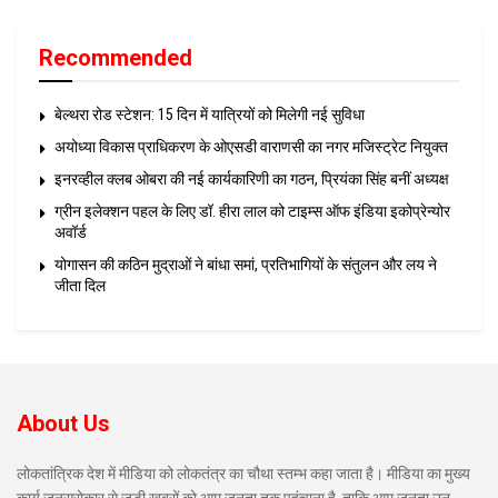
Recommended
बेल्थरा रोड स्टेशन: 15 दिन में यात्रियों को मिलेगी नई सुविधा
अयोध्या विकास प्राधिकरण के ओएसडी वाराणसी का नगर मजिस्ट्रेट नियुक्त
इनरव्हील क्लब ओबरा की नई कार्यकारिणी का गठन, प्रियंका सिंह बनीं अध्यक्ष
ग्रीन इलेक्शन पहल के लिए डॉ. हीरा लाल को टाइम्स ऑफ इंडिया इकोप्रेन्योर
अवॉर्ड
योगासन की कठिन मुद्राओं ने बांधा समां, प्रतिभागियों के संतुलन और लय ने
जीता दिल
About Us
लोकतांत्रिक देश में मीडिया को लोकतंत्र का चौथा स्तम्भ कहा जाता है। मीडिया का मुख्य
कार्य जनसरोकार से जुड़ी खबरों को आम जनता तक पहुंचाना है, ताकि आम जनता उन