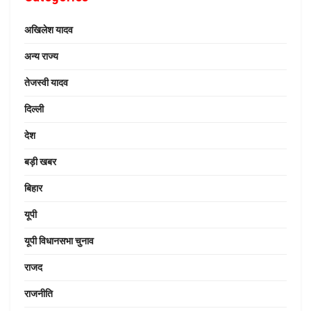
अखिलेश यादव
अन्य राज्य
तेजस्वी यादव
दिल्ली
देश
बड़ी खबर
बिहार
यूपी
यूपी विधानसभा चुनाव
राजद
राजनीति