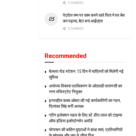
0 SHARES
पेट्रोल पम्प पर काम करने वाले पिता ने घर बेच
कर पढ़ाया, बेटा बना आईएएस
0 SHARES
Recommended
बेल्थरा रोड स्टेशन: 15 दिन में यात्रियों को मिलेगी नई
सुविधा
अयोध्या विकास प्राधिकरण के ओएसडी वाराणसी का
नगर मजिस्ट्रेट नियुक्त
इनरव्हील क्लब ओबरा की नई कार्यकारिणी का गठन,
प्रियंका सिंह बनीं अध्यक्ष
ग्रीन इलेक्शन पहल के लिए डॉ. हीरा लाल को टाइम्स
ऑफ इंडिया इकोप्रेन्योर अवॉर्ड
योगासन की कठिन मुद्राओं ने बांधा समां, प्रतिभागियों
के संतुलन और लय ने जीता दिल