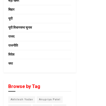
बड़ी खबर
बिहार
यूपी
यूपी विधानसभा चुनाव
राजद
राजनीति
विदेश
सपा
Browse by Tag
Akhilesh Yadav
Anupriya Patel