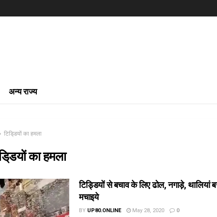
अन्य राज्य
टिडि्डयों का हमला
डि्डयों का हमला
टिड्डियों से बचाव के लिए ढोल, नगाड़े, थालियां ब
मचाइये
BY
UP80.ONLINE
May 28, 2020
0