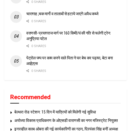
0 SHARES
चारागाह ,चक मार्गो व तालाबों से हटाये जाएंगे अवैध कब्जे
0 SHARES
वराणसी- प्रयागराज मार्ग पर 160 किमी/घं की गति से चलेगी ट्रेन:
अनुप्रिया पटेल
0 SHARES
पेट्रोल पम्प पर काम करने वाले पिता ने घर बेच कर पढ़ाया, बेटा बना
आईएएस
0 SHARES
Recommended
बेल्थरा रोड स्टेशन: 15 दिन में यात्रियों को मिलेगी नई सुविधा
अयोध्या विकास प्राधिकरण के ओएसडी वाराणसी का नगर मजिस्ट्रेट नियुक्त
इनरव्हील क्लब ओबरा की नई कार्यकारिणी का गठन, प्रियंका सिंह बनीं अध्यक्ष