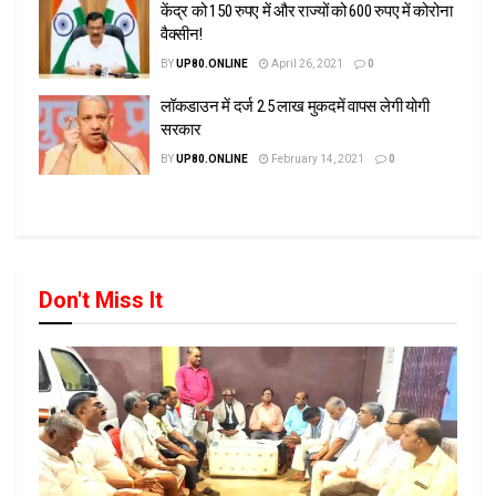
केंद्र को 150 रुपए में और राज्यों को 600 रुपए में कोरोना
वैक्सीन!
BY
UP80.ONLINE
April 26, 2021
0
लॉकडाउन में दर्ज 2.5 लाख मुकदमें वापस लेगी योगी
सरकार
BY
UP80.ONLINE
February 14, 2021
0
Don't Miss It