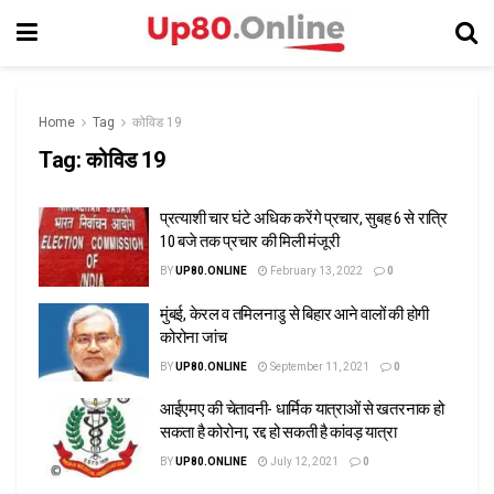
Home
Tag
कोविड 19
Tag:
कोविड 19
प्रत्याशी चार घंटे अधिक करेंगे प्रचार, सुबह 6 से रात्रि
10 बजे तक प्रचार की मिली मंजूरी
BY
UP80.ONLINE
February 13, 2022
0
मुंबई, केरल व तमिलनाडु से बिहार आने वालों की होगी
कोरोना जांच
BY
UP80.ONLINE
September 11, 2021
0
आईएमए की चेतावनी- धार्मिक यात्राओं से खतरनाक हो
सकता है कोरोना, रद्द हो सकती है कांवड़ यात्रा
BY
UP80.ONLINE
July 12, 2021
0