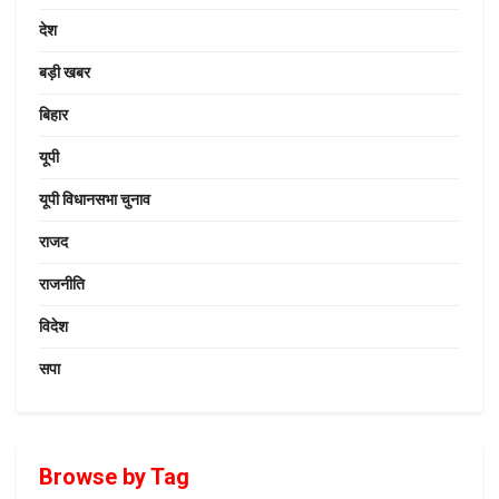
देश
बड़ी खबर
बिहार
यूपी
यूपी विधानसभा चुनाव
राजद
राजनीति
विदेश
सपा
Browse by Tag