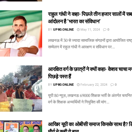
राहुल गांधी ने कहा- पिछले तीन हजार सालों में
आंदोलन है ‘भारत का संविधान’
BY
UP80.ONLINE
May 11, 2024
0
लखनऊ में 30 से ज्यादा सामाजिक संगठनों द्वारा आयोजित राष्ट
सम्मेलन में राहुल गांधी ने आरक्षण व संविधान पर ...
आरक्षित वर्ग के छात्रों ने क्यों कहा- केशव चाचा म
पिछड़े पस्त हैं
BY
UP80.ONLINE
February 22, 2024
0
यूपी 80 न्यूज़, लखनऊ 69000 शिक्षक भर्ती के अंतर्गत चयन
वर्ग के शिक्षक अभ्यर्थियों ने नियुक्ति की मांग ...
आखिर यूपी का ओबीसी समाज किसके साथ है? डि
मौर्य ने कही ये बात,,