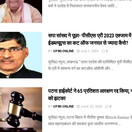
वर्मा ने प्रदेश में निवासरत सनमाननीय वैश्य जाति ...
सपा सांसद ने पूछा- पीसीएस प्री 2023 एक्जाम म
ईडब्ल्यूएस का कट ऑफ जनरल से ज्यादा कैसे?
BY
UP80.ONLINE
July 1, 2024
0
यूपी80 न्यूज, लखनऊ “उत्तर प्रदेश की प्रतिष्ठित यूपी पीसीए
के प्री में सामान्य वर्ग का कटऑफ ओबीसी और ...
पटना हाईकोर्ट ने 65 प्रतिशत आरक्षण रद्द किया,
को झटका
BY
UP80.ONLINE
June 23, 2024
0
यूपी80 न्यूज, पटना बिहार में नीतीश कुमार Nitish Kumar के न
साल महागठबंधन की सरकार द्वारा जातीय जनगणना ...