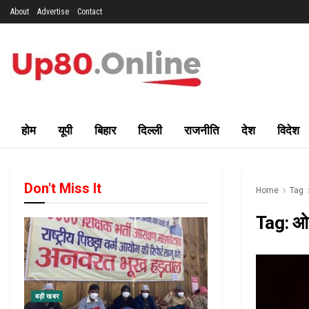
About
Advertise
Contact
होम
यूपी
बिहार
दिल्ली
राजनीति
देश
विदेश
Don't Miss It
Home
Tag
Tag:
ओ
बड़ी खबर