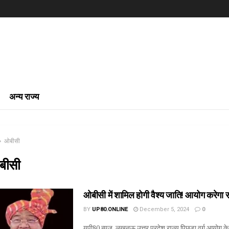
अन्य राज्य
ओबीसी
बीसी
ओबीसी में शामिल होगी वैश्य जाति! आयोग करेगा सर्
BY
UP80.ONLINE
December 5, 2024
0
यूपी80 न्यूज, लखनऊ उत्तर प्रदेश राज्य पिछड़ा वर्ग आयोग के