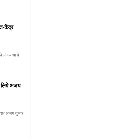
..
त-केंद्र
 को लोकसभा में
के लिये अजय
्यक्ष अजय कुमार