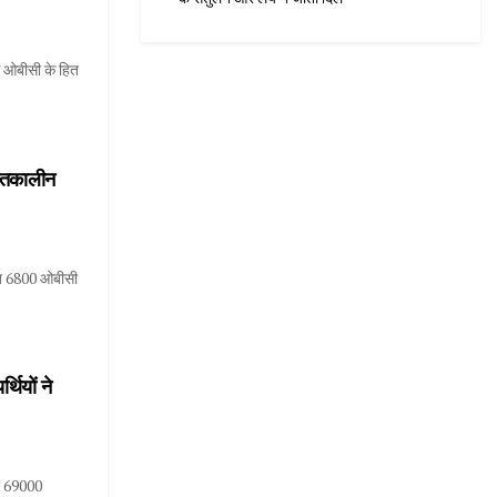
कि ओबीसी के हित
चितकालीन
नित 6800 ओबीसी
थियों ने
को 69000