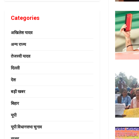
Categories
अखिलेश यादव
अन्य राज्य
तेजस्वी यादव
दिल्ली
देश
बड़ी खबर
बिहार
यूपी
यूपी विधानसभा चुनाव
राजद