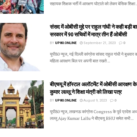
सहायक शिक्षक भर्ती में आरक्षण घोटाले को लेकर बेसिक शिक्षा .
संसद में ओबीसी मुद्दे पर राहुल गांधी ने कही बड़ी बा
सरकार में 90 सचिवों में मात्र तीन हैं ओबीसी
BY
UP80.ONLINE
September 21, 2023
0
यूपी80 न्यूज, नई दिल्ली कांग्रेस सांसद राहुल गांधी ने बुधवार
महिला आरक्षण बिल पर अपनी बात रखते ...
बीएचयू में हॉस्टल अलॉटमेंट में ओबीसी आरक्षण 
कुमार लल्लू ने शिक्षा मंत्री को लिखा पत्र
BY
UP80.ONLINE
August 9, 2023
0
यूपी80 न्यूज, लखनऊ कांग्रेस Congress के पूर्व प्रदेश अध
लल्लू Ajay Kumar Lallu ने बीएचयू BHU समेत सभी ...