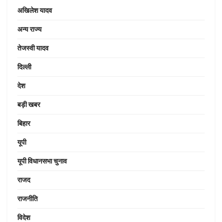
अखिलेश यादव
अन्य राज्य
तेजस्वी यादव
दिल्ली
देश
बड़ी खबर
बिहार
यूपी
यूपी विधानसभा चुनाव
राजद
राजनीति
विदेश