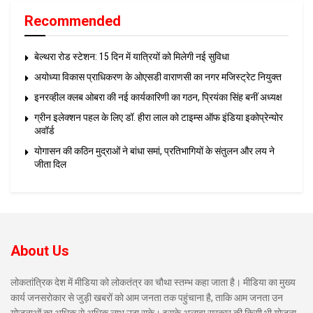
Recommended
बेल्थरा रोड स्टेशन: 15 दिन में यात्रियों को मिलेगी नई सुविधा
अयोध्या विकास प्राधिकरण के ओएसडी वाराणसी का नगर मजिस्ट्रेट नियुक्त
इनरव्हील क्लब ओबरा की नई कार्यकारिणी का गठन, प्रियंका सिंह बनीं अध्यक्ष
ग्रीन इलेक्शन पहल के लिए डॉ. हीरा लाल को टाइम्स ऑफ इंडिया इकोप्रेन्योर
अवॉर्ड
योगासन की कठिन मुद्राओं ने बांधा समां, प्रतिभागियों के संतुलन और लय ने
जीता दिल
About Us
लोकतांत्रिक देश में मीडिया को लोकतंत्र का चौथा स्तम्भ कहा जाता है। मीडिया का मुख्य
कार्य जनसरोकार से जुड़ी खबरों को आम जनता तक पहुंचाना है, ताकि आम जनता उन
योजनाओं का अधिक से अधिक लाभ उठा सके। इसके अलावा सरकार की किसी भी योजना