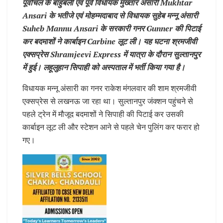
पूर्वांचल के बाहुबली एवं पूर्व विधायक मुख्तार अंसारी Mukhtar
Ansari के भतीजे एवं मोहम्मदाबाद से विधायक सुहेब मन्नू अंसारी
Suheb Mannu Ansari के सरकारी गनर Gunner की पिटाई
कर बदमाशों ने कार्बाइन Carbine लूट ली। यह घटना श्रमजीवी
एक्सप्रेस Shramjeevi Express में यात्रा के दौरान सुल्तानपुर
में हुई। लहूलुहान सिपाही को अस्पताल में भर्ती किया गया है।
विधायक मन्नू अंसारी का गनर राकेश मंगलवार की शाम श्रमजीवी
एक्सप्रेस से लखनऊ जा रहा था। सुल्तानपुर जंक्शन पहुंचने से
पहले ट्रेन में मौजूद बदमाशों ने सिपाही की पिटाई कर उसकी
कार्बाइन लूट ली और स्टेशन आने से पहले चेन पुलिंग कर फरार हो
गए।