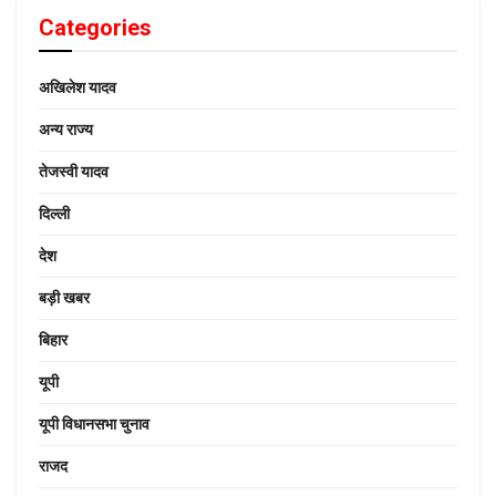
Categories
अखिलेश यादव
अन्य राज्य
तेजस्वी यादव
दिल्ली
देश
बड़ी खबर
बिहार
यूपी
यूपी विधानसभा चुनाव
राजद