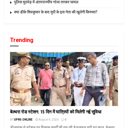
पुलिस मुठभेड़ में अंतरराज्यीय गांजा तस्कर घायल
क्या डीके शिवकुमार के बाद यूपी के इस नेता की खुलेगी किस्मत?
Trending
बिहार
बेल्थरा रोड स्टेशन: 15 दिन में यात्रियों को मिलेगी नई सुविधा
BY
UP80.ONLINE
August 4, 2026
0
डीआरएम ने स्टेशन पर विकास कार्यों की तय की डेडलाइन यूपी 80 न्यूज़, बेल्थरा