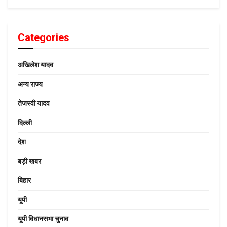
Categories
अखिलेश यादव
अन्य राज्य
तेजस्वी यादव
दिल्ली
देश
बड़ी खबर
बिहार
यूपी
यूपी विधानसभा चुनाव