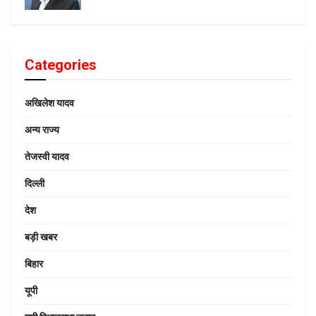
Categories
अखिलेश यादव
अन्य राज्य
तेजस्वी यादव
दिल्ली
देश
बड़ी खबर
बिहार
यूपी