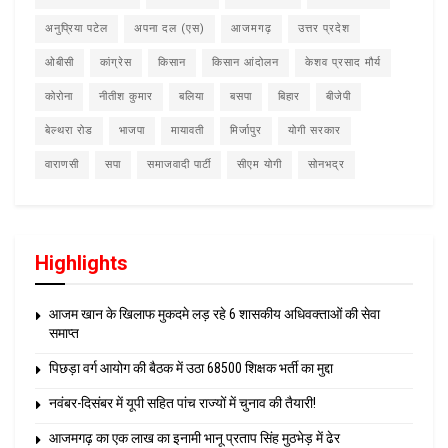
अनुप्रिया पटेल
अपना दल (एस)
आजमगढ़
उत्तर प्रदेश
ओबीसी
कांग्रेस
किसान
किसान आंदोलन
केशव प्रसाद मौर्य
कोरोना
नीतीश कुमार
बलिया
बसपा
बिहार
बीजेपी
बेल्थरा रोड
भाजपा
मायावती
मिर्जापुर
योगी सरकार
वाराणसी
सपा
समाजवादी पार्टी
सीएम योगी
सोनभद्र
Highlights
आजम खान के खिलाफ मुकदमे लड़ रहे 6 शासकीय अधिवक्ताओं की सेवा
समाप्त
पिछड़ा वर्ग आयोग की बैठक में उठा 68500 शिक्षक भर्ती का मुद्दा
नवंबर-दिसंबर में यूपी सहित पांच राज्यों में चुनाव की तैयारी!
आजमगढ़ का एक लाख का इनामी भानू प्रताप सिंह मुठभेड़ में ढेर