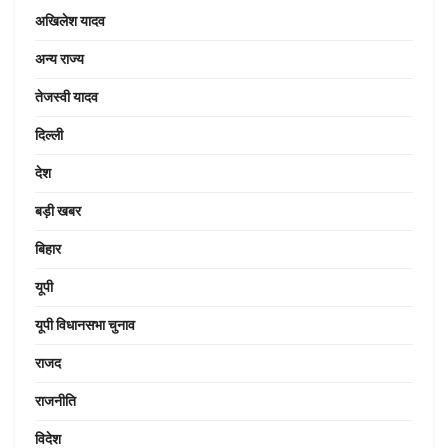
अखिलेश यादव
अन्य राज्य
तेजस्वी यादव
दिल्ली
देश
बड़ी खबर
बिहार
यूपी
यूपी विधानसभा चुनाव
राजद
राजनीति
विदेश