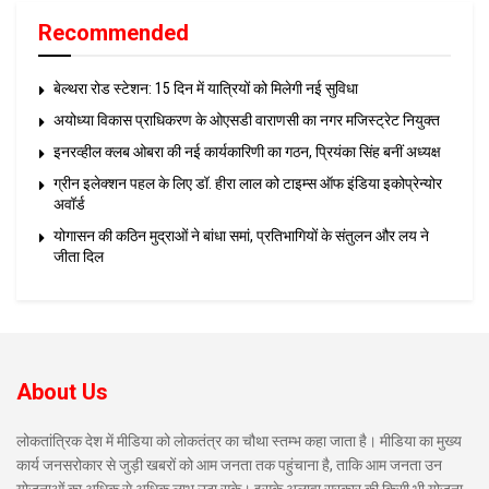
Recommended
बेल्थरा रोड स्टेशन: 15 दिन में यात्रियों को मिलेगी नई सुविधा
अयोध्या विकास प्राधिकरण के ओएसडी वाराणसी का नगर मजिस्ट्रेट नियुक्त
इनरव्हील क्लब ओबरा की नई कार्यकारिणी का गठन, प्रियंका सिंह बनीं अध्यक्ष
ग्रीन इलेक्शन पहल के लिए डॉ. हीरा लाल को टाइम्स ऑफ इंडिया इकोप्रेन्योर
अवॉर्ड
योगासन की कठिन मुद्राओं ने बांधा समां, प्रतिभागियों के संतुलन और लय ने
जीता दिल
About Us
लोकतांत्रिक देश में मीडिया को लोकतंत्र का चौथा स्तम्भ कहा जाता है। मीडिया का मुख्य
कार्य जनसरोकार से जुड़ी खबरों को आम जनता तक पहुंचाना है, ताकि आम जनता उन
योजनाओं का अधिक से अधिक लाभ उठा सके। इसके अलावा सरकार की किसी भी योजना