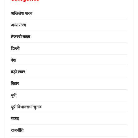
अखिलेश यादव
अन्य राज्य
तेजस्वी यादव
दिल्ली
देश
बड़ी खबर
बिहार
यूपी
यूपी विधानसभा चुनाव
राजद
राजनीति