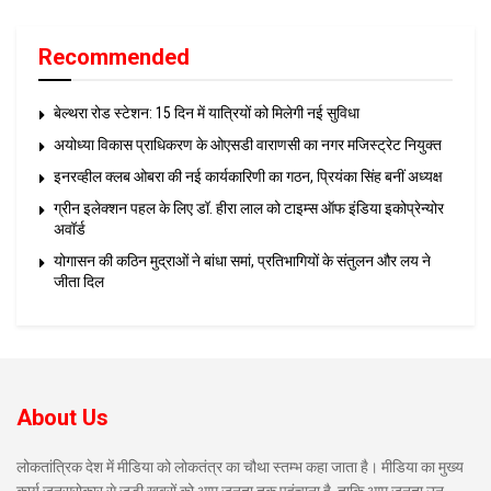
Recommended
बेल्थरा रोड स्टेशन: 15 दिन में यात्रियों को मिलेगी नई सुविधा
अयोध्या विकास प्राधिकरण के ओएसडी वाराणसी का नगर मजिस्ट्रेट नियुक्त
इनरव्हील क्लब ओबरा की नई कार्यकारिणी का गठन, प्रियंका सिंह बनीं अध्यक्ष
ग्रीन इलेक्शन पहल के लिए डॉ. हीरा लाल को टाइम्स ऑफ इंडिया इकोप्रेन्योर
अवॉर्ड
योगासन की कठिन मुद्राओं ने बांधा समां, प्रतिभागियों के संतुलन और लय ने
जीता दिल
About Us
लोकतांत्रिक देश में मीडिया को लोकतंत्र का चौथा स्तम्भ कहा जाता है। मीडिया का मुख्य
कार्य जनसरोकार से जुड़ी खबरों को आम जनता तक पहुंचाना है, ताकि आम जनता उन