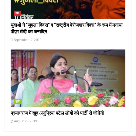
देश
युवाओं ने “जुमला दिवस” व “राष्ट्रीय बेरोजगार दिवस” के रूप में मनाया
पीएम मोदी का जन्मदिन
September 17, 2020
यूपी
प्रयागराज में खुद अनुप्रिया पटेल लोगों को पार्टी से जोड़ेंगी
August 29, 2019