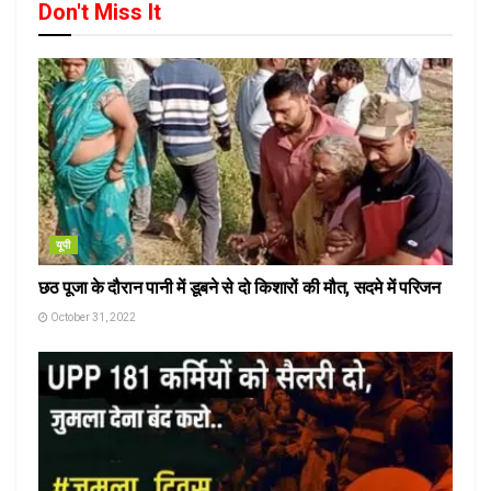
Don't Miss It
यूपी
छठ पूजा के दौरान पानी में डूबने से दो किशारों की मौत, सदमे में परिजन
October 31, 2022