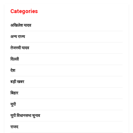
Categories
अखिलेश यादव
अन्य राज्य
तेजस्वी यादव
दिल्ली
देश
बड़ी खबर
बिहार
यूपी
यूपी विधानसभा चुनाव
राजद