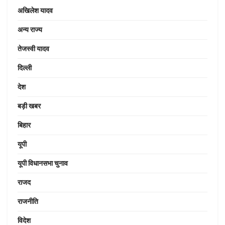
अखिलेश यादव
अन्य राज्य
तेजस्वी यादव
दिल्ली
देश
बड़ी खबर
बिहार
यूपी
यूपी विधानसभा चुनाव
राजद
राजनीति
विदेश