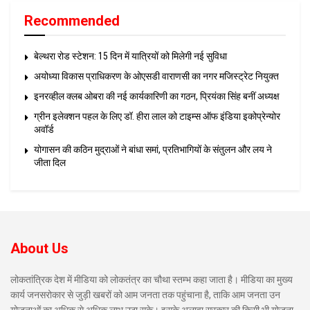
Recommended
बेल्थरा रोड स्टेशन: 15 दिन में यात्रियों को मिलेगी नई सुविधा
अयोध्या विकास प्राधिकरण के ओएसडी वाराणसी का नगर मजिस्ट्रेट नियुक्त
इनरव्हील क्लब ओबरा की नई कार्यकारिणी का गठन, प्रियंका सिंह बनीं अध्यक्ष
ग्रीन इलेक्शन पहल के लिए डॉ. हीरा लाल को टाइम्स ऑफ इंडिया इकोप्रेन्योर
अवॉर्ड
योगासन की कठिन मुद्राओं ने बांधा समां, प्रतिभागियों के संतुलन और लय ने
जीता दिल
About Us
लोकतांत्रिक देश में मीडिया को लोकतंत्र का चौथा स्तम्भ कहा जाता है। मीडिया का मुख्य
कार्य जनसरोकार से जुड़ी खबरों को आम जनता तक पहुंचाना है, ताकि आम जनता उन
योजनाओं का अधिक से अधिक लाभ उठा सके। इसके अलावा सरकार की किसी भी योजना